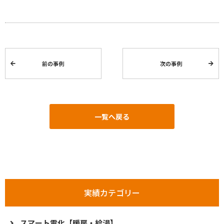
前の事例
次の事例
一覧へ戻る
実績カテゴリー
スマート電化【暖房・給湯】