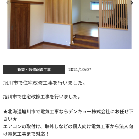
1
/
6
2021/10/07
新築・改修配線工事
旭川市で住宅改修工事を行いました。
旭川市で住宅改修工事を行いました。
★北海道旭川市で電気工事ならデンキュー株式会社にお任せ下
さい★
エアコンの取付け、取外しなどの個人向け電気工事から法人向
け電気工事まで対応！